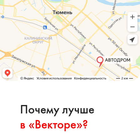
Почему лучше
в «‎Векторе»‎?