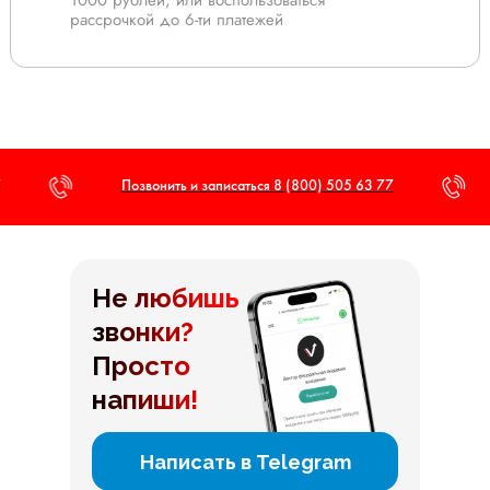
1000 рублей, или воспользоваться
рассрочкой до 6-ти платежей
Позвонить и записаться 8 (800) 505 63 77
Не любишь
звонки?
Просто
напиши!
Написать в Telegram