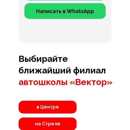
Написать в WhatsApp
Выбирайте
ближайший филиал
автошколы «Вектор»
в Центре
на Стреле