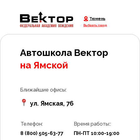
Тюмень
Выбрать город
Автошкола Вектор
Оставь заявку и получи
на Ямской
права в короткие сроки
Ближайшие офисы:
ул. Ямская, 76
+7
Телефон:
Время работы::
Записаться
8 (800) 505-63-77
ПН-ПТ 10:00-19:00