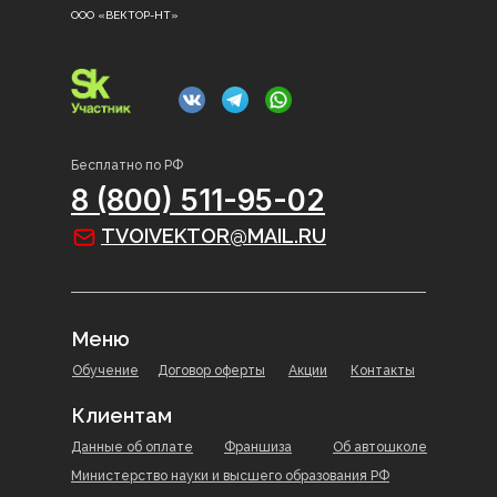
ООО «ВЕКТОР-НТ»
Бесплатно по РФ
8 (800) 511-95-02
TVOIVEKTOR@MAIL.RU
Меню
Обучение
Договор оферты
Акции
Контакты
Клиентам
Данные об оплате
Франшиза
Об автошколе
Министерство науки и высшего образования РФ