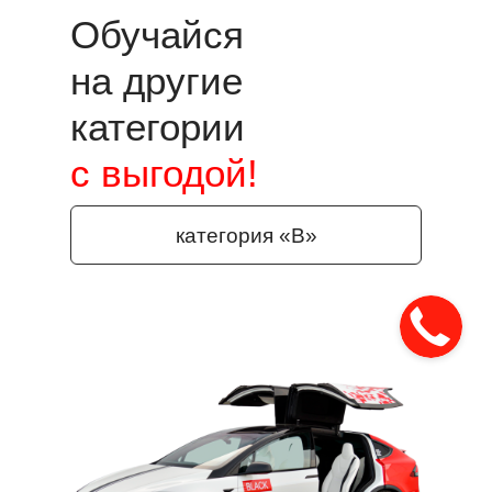
Обучайся
на другие
категории
с выгодой!
категория «‎B»‎