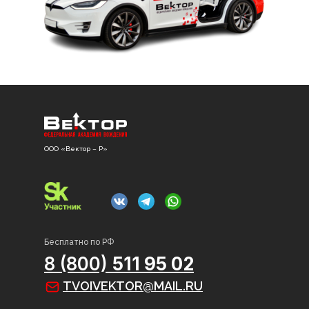
ООО «Вектор – Р»
Бесплатно по РФ
8 (800)
511 95 02
TVOIVEKTOR@MAIL.RU