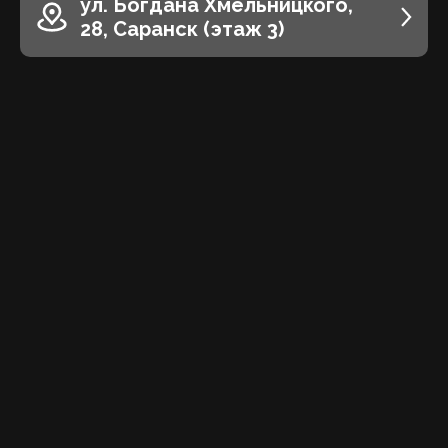
ул. Богдана Хмельницкого,
28, Саранск (этаж 3)