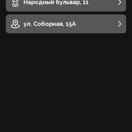
Народный бульвар, 11
ул. Соборная, 15А