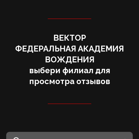
ВЕКТОР
‌ФЕДЕРАЛЬНАЯ АКАДЕМИЯ
ВОЖДЕНИЯ
выбери филиал для
просмотра отзывов