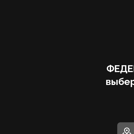
‌ФЕД
выбер