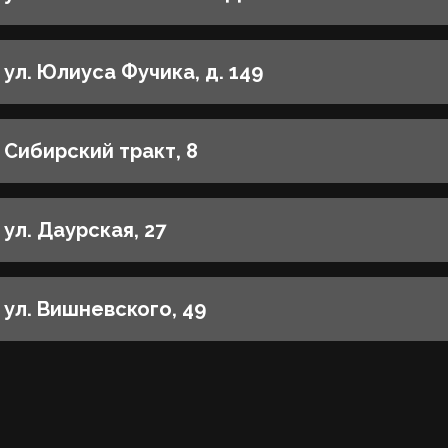
ул. Юлиуса Фучика, д. 149
Сибирский тракт, 8
ул. Даурская, 27
ул. Вишневского, 49