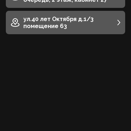
ул.40 лет Октября д.1/3
помещение 63