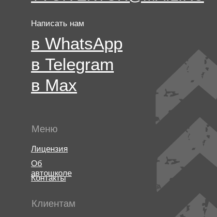
Написать нам
в WhatsApp
в Telegram
в Max
Меню
Лицензия
Об
автошколе
Контакты
Клиентам