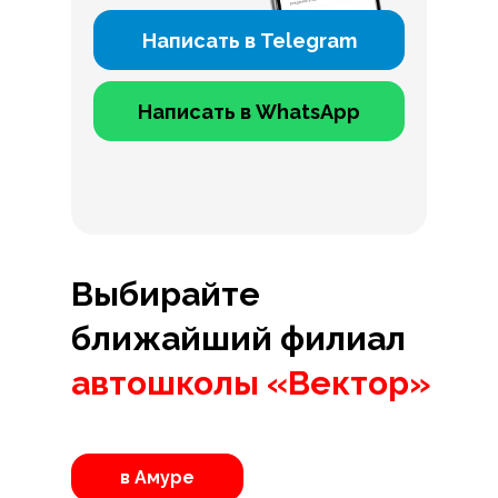
Написать в Telegram
Написать в WhatsApp
Выбирайте
ближайший филиал
автошколы «Вектор»
в Амуре