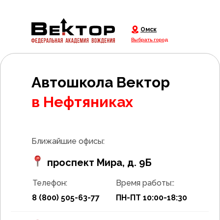
Омск
Выбрать город
Автошкола Вектор
Оставь заявку и получи
в Нефтяниках
права в короткие сроки
Ближайшие офисы:
проспект Мира, д. 9Б
+7
Телефон:
Время работы::
8 (800) 505-63-77
ПН-ПТ 10:00-18:30
Записаться