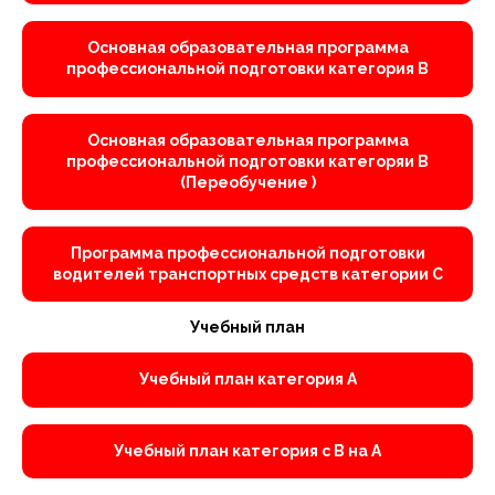
Основная образовательная программа
профессиональной подготовки категория В
Основная образовательная программа
профессиональной подготовки категоряи В
(Переобучение )
Программа профессиональной подготовки
водителей транспортных средств категории С
Учебный план
Учебный план категория А
Учебный план категория с В на А