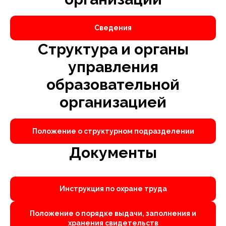
Сведения
Структура и органы
управления
образовательной
организацией
Положение о структурном подразделении
Документы
Инструкция по охране труда
Положение о порядке выдачи, заполнения и
хранения свидетельств