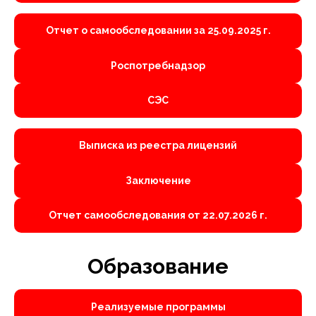
Отчет о самообследовании за 25.09.2025 г.
Роспотребнадзор
СЭС
Выписка из реестра лицензий
Заключение
Отчет самообследования от 22.07.2026 г.
Образование
Реализуемые программы